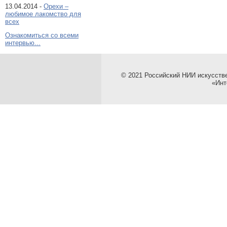
13.04.2014 -
Орехи –
любимое лакомство для
всех
Ознакомиться со всеми
интервью...
© 2021 Российский НИИ искусств
«Инт