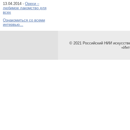
13.04.2014 -
Орехи –
любимое лакомство для
всех
Ознакомиться со всеми
интервью...
© 2021 Российский НИИ искусств
«Инт