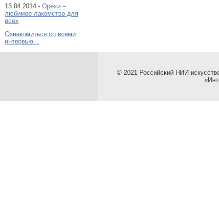
13.04.2014 -
Орехи –
любимое лакомство для
всех
Ознакомиться со всеми
интервью...
© 2021 Российский НИИ искусств
«Инт