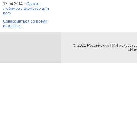
13.04.2014 -
Орехи –
любимое лакомство для
всех
Ознакомиться со всеми
интервью...
© 2021 Российский НИИ искусств
«Инт