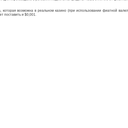
 которая возможна в реальном казино (при использовании фиатной валюты)
ет поставить и $0,001.