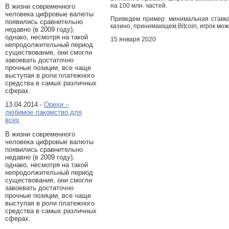
на 100 млн. частей.
В жизни современного
человека цифровые валюты
Приведем пример: минимальная ставка,
появились сравнительно
казино, принимающем Bitcoin, игрок мож
недавно (в 2009 году),
однако, несмотря на такой
15 января 2020
непродолжительный период
существования, они смогли
завоевать достаточно
прочные позиции, все чаще
выступая в роли платежного
средства в самых различных
сферах.
13.04.2014 -
Орехи –
любимое лакомство для
всех
В жизни современного
человека цифровые валюты
появились сравнительно
недавно (в 2009 году),
однако, несмотря на такой
непродолжительный период
существования, они смогли
завоевать достаточно
прочные позиции, все чаще
выступая в роли платежного
средства в самых различных
сферах.