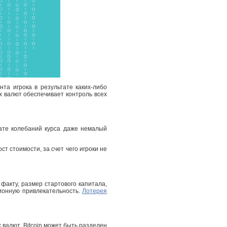
та игрока в результате каких-либо
х валют обеспечивает контроль всех
тате колебаний курса даже немалый
т стоимости, за счет чего игроки не
факту, размер стартового капитала,
ционную привлекательность.
Лотерея
 валют, Bitcoin может быть разделен