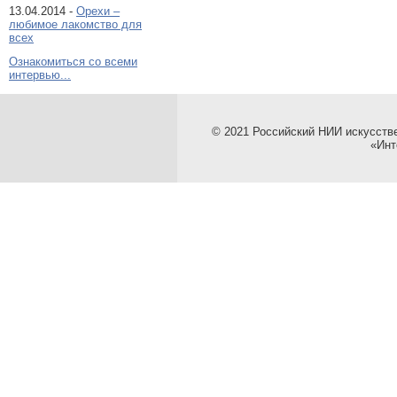
13.04.2014 -
Орехи –
любимое лакомство для
всех
Ознакомиться со всеми
интервью...
© 2021 Российский НИИ искусств
«Инт