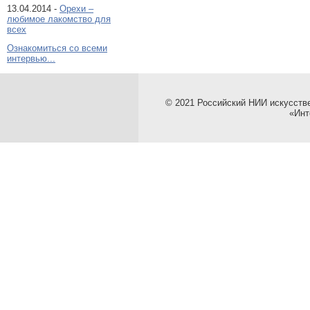
13.04.2014 -
Орехи –
любимое лакомство для
всех
Ознакомиться со всеми
интервью...
© 2021 Российский НИИ искусств
«Инт