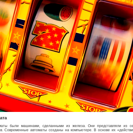
ата
аты были машинами, сделанными из железа. Они представляли из се
ов. Современные автоматы созданы на компьютере. В основе их «действи