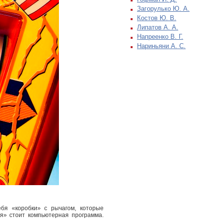
Загорулько Ю. А.
Костов Ю. В.
Липатов А. А.
Напреенко В. Г.
Нариньяни А. С.
бя «коробки» с рычагом, которые
я» стоит компьютерная программа.