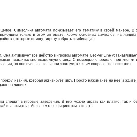
целое. Символика автомата показывает его тематику в своей манере. В 
присущим только в этом автомате. Кроме основных символов, на линиях
ойства, которые помогут игроку собрать комбинацию.
. Она активирует все действо в игровом автомате. Bet Per Line устанавливает
казывает максимально возможную ставку. С помощью определенной кнопки 
ления, но оно очень легкое и при знакомстве с ним вопросов не возникнет.
 прокручивания, которая активирует игру. Просто нажимайте на нее и ждите
ают на линиях.
 спешат в игровые заведения. В них можно играть как платно, так и бе
ирайте автоматы с большим коэффициентом выплат.