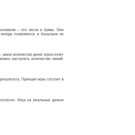
основном – это числа и буквы. Они
 иногда появляются и бонусные их
, какое количество денег игрок хочет
можно настроить количество линий.
 результата. Принцип игры состоит в
сплатно. Игра на реальные деньги