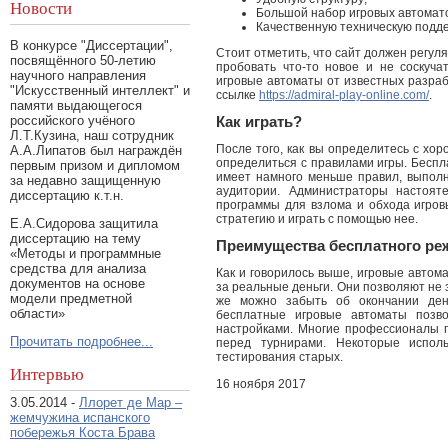
Новости
Большой набор игровых автомат
Качественную техническую подде
В конкурсе "Диссертации",
Стоит отметить, что сайт должен регуля
посвящённого 50-летию
пробовать что-то новое и не соскуча
научного направления
игровые автоматы от известных разраб
"Искусственный интеллект" и
ссылке
https://admiral-play-online.com/
.
памяти выдающегося
российского учёного
Как играть?
Л.Т.Кузина, наш сотрудник
После того, как вы определитесь с хо
А.А.Липатов был награждён
определиться с правилами игры. Беспл
первым призом и дипломом
имеет намного меньше правил, выпол
за недавно защищенную
аудитории. Администраторы настоят
диссертацию к.т.н.
программы для взлома и обхода игров
стратегию и играть с помощью нее.
Е.А.Сидорова защитила
диссертацию на тему
Преимущества бесплатного ре
«Методы и программные
средства для анализа
Как и говорилось выше, игровые автом
документов на основе
за реальные деньги. Они позволяют не 
модели предметной
же можно забыть об окончании дене
области»
бесплатные игровые автоматы позво
настройками. Многие профессионалы п
Прочитать подробнее...
перед турнирами. Некоторые испол
тестирования старых.
Интервью
16 ноября 2017
3.05.2014 -
Ллорет де Мар –
жемчужина испанского
побережья Коста Брава