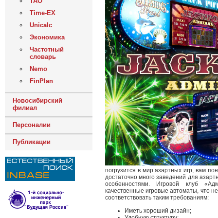
ТАО
Time-EX
Unicalc
Экономика
Частотный
словарь
Nemo
FinPlan
Новосибирский
филиал
Персоналии
Публикации
погрузится в мир азартных игр, вам по
достаточно много заведений для азартн
особенностями. Игровой клуб «Ад
качественные игровые автоматы, что н
соответствовать таким требованиям:
Иметь хороший дизайн;
Удобную структуру;