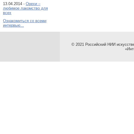
13.04.2014 -
Орехи –
любимое лакомство для
всех
Ознакомиться со всеми
интервью...
© 2021 Российский НИИ искусств
«Инт