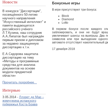
Новости
Бонусные игры
В игре присутствуют три бонуса:
В конкурсе "Диссертации",
посвящённого 50-летию
Block
научного направления
Diamond
"Искусственный интеллект" и
Lotto
памяти выдающегося
российского учёного
В первом бонусе после каждого сп
заблокировать, и они не будут вра
Л.Т.Кузина, наш сотрудник
увеличивает шансы на выигрыш. Два п
А.А.Липатов был награждён
символов или при выпадении одного
первым призом и дипломом
автомате отсутствует накопительный дж
за недавно защищенную
диссертацию к.т.н.
17 декабря 2018
Е.А.Сидорова защитила
диссертацию на тему
«Методы и программные
средства для анализа
документов на основе
модели предметной
области»
Прочитать подробнее...
Интервью
3.05.2014 -
Ллорет де Мар –
жемчужина испанского
побережья Коста Брава