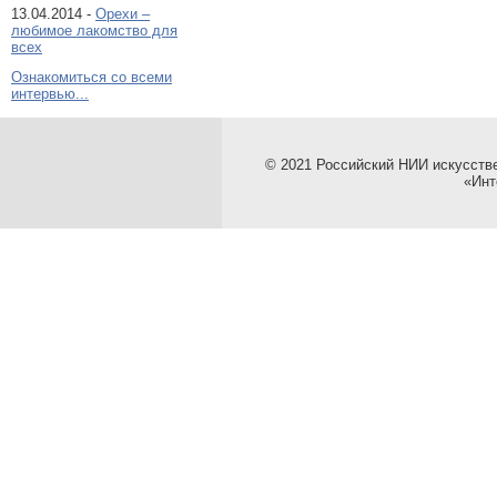
13.04.2014 -
Орехи –
любимое лакомство для
всех
Ознакомиться со всеми
интервью...
© 2021 Российский НИИ искусств
«Инт