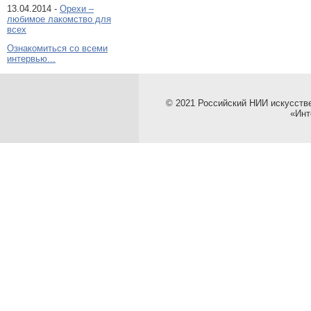
13.04.2014 -
Орехи –
любимое лакомство для
всех
Ознакомиться со всеми
интервью...
© 2021 Российский НИИ искусств
«Инт