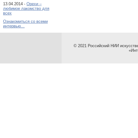
13.04.2014 -
Орехи –
любимое лакомство для
всех
Ознакомиться со всеми
интервью...
© 2021 Российский НИИ искусств
«Инт