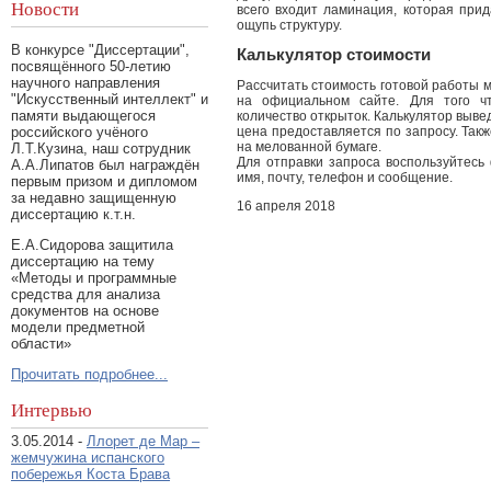
Новости
всего входит ламинация, которая прид
ощупь структуру.
В конкурсе "Диссертации",
Калькулятор стоимости
посвящённого 50-летию
научного направления
Рассчитать стоимость готовой работы 
"Искусственный интеллект" и
на официальном сайте. Для того чт
памяти выдающегося
количество открыток. Калькулятор выве
цена предоставляется по запросу. Так
российского учёного
на мелованной бумаге.
Л.Т.Кузина, наш сотрудник
Для отправки запроса воспользуйтесь 
А.А.Липатов был награждён
имя, почту, телефон и сообщение.
первым призом и дипломом
за недавно защищенную
16 апреля 2018
диссертацию к.т.н.
Е.А.Сидорова защитила
диссертацию на тему
«Методы и программные
средства для анализа
документов на основе
модели предметной
области»
Прочитать подробнее...
Интервью
3.05.2014 -
Ллорет де Мар –
жемчужина испанского
побережья Коста Брава