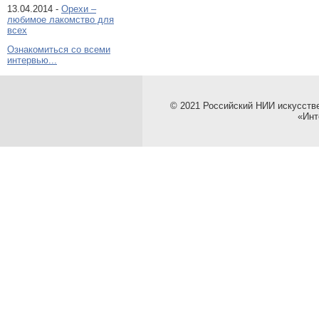
13.04.2014 -
Орехи –
любимое лакомство для
всех
Ознакомиться со всеми
интервью...
© 2021 Российский НИИ искусств
«Инт