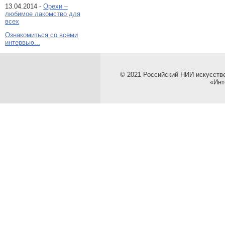
13.04.2014 -
Орехи –
любимое лакомство для
всех
Ознакомиться со всеми
интервью...
© 2021 Российский НИИ искусств
«Инт