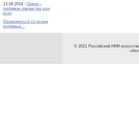
13.04.2014 -
Орехи –
любимое лакомство для
всех
Ознакомиться со всеми
интервью...
© 2021 Российский НИИ искусств
«Инт