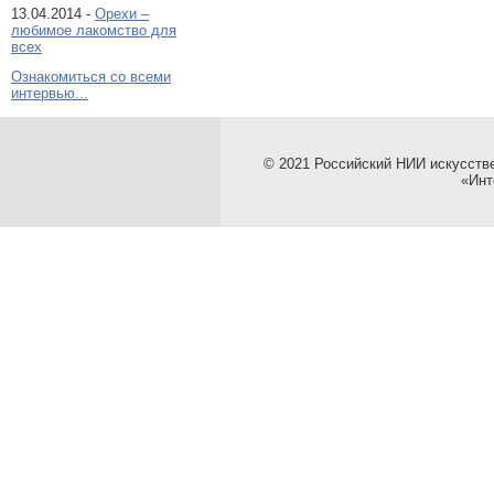
13.04.2014 -
Орехи –
любимое лакомство для
всех
Ознакомиться со всеми
интервью...
© 2021 Российский НИИ искусств
«Инт