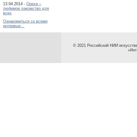
13.04.2014 -
Орехи –
любимое лакомство для
всех
Ознакомиться со всеми
интервью...
© 2021 Российский НИИ искусств
«Инт