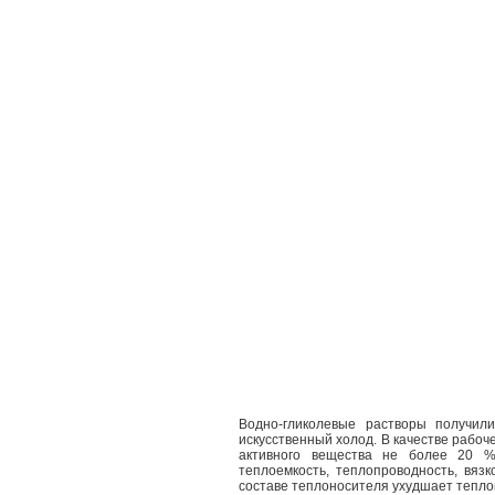
Водно-гликолевые растворы получил
искусственный холод. В качестве рабо
активного вещества не более 20 %
теплоемкость, теплопроводность, вязк
составе теплоносителя ухудшает тепл