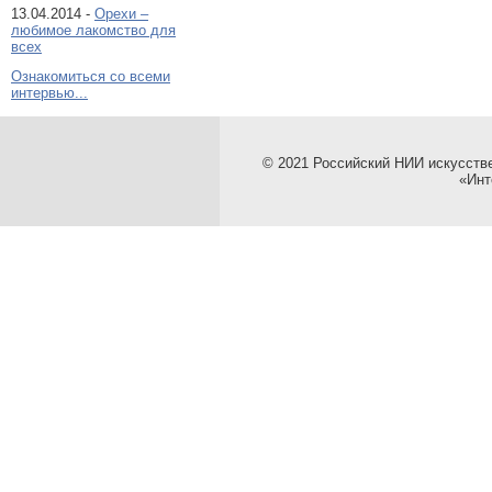
13.04.2014 -
Орехи –
любимое лакомство для
всех
Ознакомиться со всеми
интервью...
© 2021 Российский НИИ искусств
«Инт