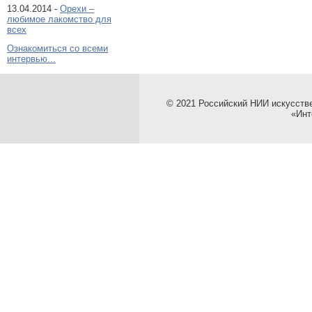
13.04.2014 -
Орехи –
любимое лакомство для
всех
Ознакомиться со всеми
интервью...
© 2021 Российский НИИ искусств
«Инт