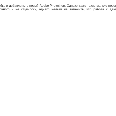
 были добавлены в новый Adobe Photoshop. Однако даже такие мелкие ново
ионного и не случилось, однако нельзя не заменить, что работа с да