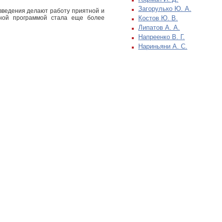
Загорулько Ю. А.
введения делают работу приятной и
нной программой стала еще более
Костов Ю. В.
Липатов А. А.
Напреенко В. Г.
Нариньяни А. С.