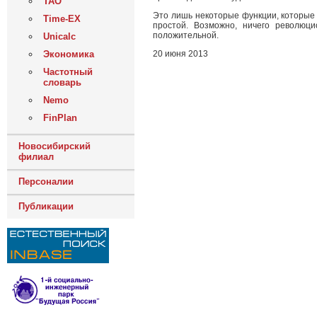
ТАО
Это лишь некоторые функции, которые
Time-EX
простой. Возможно, ничего революц
положительной.
Unicalc
Экономика
20 июня 2013
Частотный
словарь
Nemo
FinPlan
Новосибирский
филиал
Персоналии
Публикации