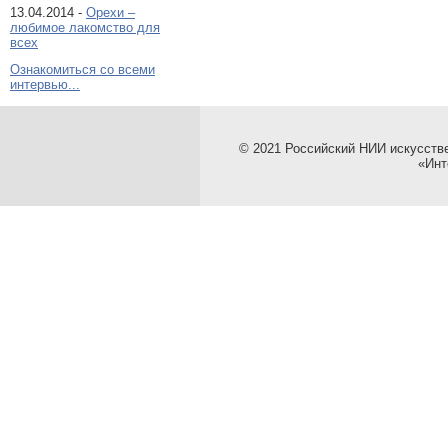
13.04.2014 -
Орехи –
любимое лакомство для
всех
Ознакомиться со всеми
интервью...
© 2021 Российский НИИ искусств
«Инт