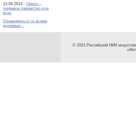
13.04.2014 -
Орехи –
любимое лакомство для
всех
Ознакомиться со всеми
интервью...
© 2021 Российский НИИ искусств
«Инт