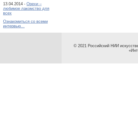
13.04.2014 -
Орехи –
любимое лакомство для
всех
Ознакомиться со всеми
интервью...
© 2021 Российский НИИ искусств
«Инт