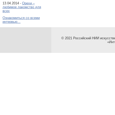
13.04.2014 -
Орехи –
любимое лакомство для
всех
Ознакомиться со всеми
интервью...
© 2021 Российский НИИ искусств
«Инт