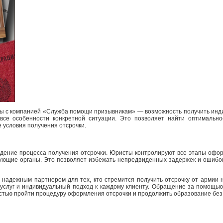
ы с компанией «Служба помощи призывникам» — возможность получить инд
 все особенности конкретной ситуации. Это позволяет найти оптимальн
 условия получения отсрочки.
дение процесса получения отсрочки. Юристы контролируют все этапы офо
ующие органы. Это позволяет избежать непредвиденных задержек и ошибок,
надежным партнером для тех, кто стремится получить отсрочку от армии
 услуг и индивидуальный подход к каждому клиенту. Обращение за помощь
стью пройти процедуру оформления отсрочки и продолжить образование без