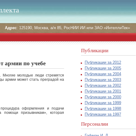
ллекта
Адрес
: 125190, Москва, а/я 85, РосНИИ ИИ или ЗАО «ИнтеллиТек»
Публикации
Публикации за 2012
 армии по учебе
Публикации за 2005
Публикации за 2004
ы. Многие молодые люди стремятся
Публикации за 2003
ды армии может стать преградой на
Публикации за 2002
Публикации за 2001
Публикации за 2000
Публикации за 1999
процедура оформления и подачи
Публикации за 1998
а помощи призывникам», которая
Публикации за 1997
Персоналии
Гофман И. Д.