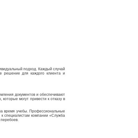
ивидуальный подход. Каждый случай
ое решение для каждого клиента и
рмления документов и обеспечивают
 которые могут привести к отказу в
 на время учебы. Профессиональные
ю к специалистам компании «Служба
 перебоев.