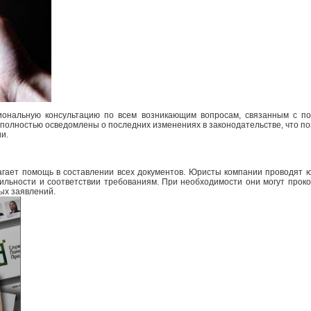
ональную консультацию по всем возникающим вопросам, связанным с п
 полностью осведомлены о последних изменениях в законодательстве, что п
и.
ает помощь в составлении всех документов. Юристы компании проводят ю
вильности и соответствии требованиям. При необходимости они могут прок
ых заявлений.