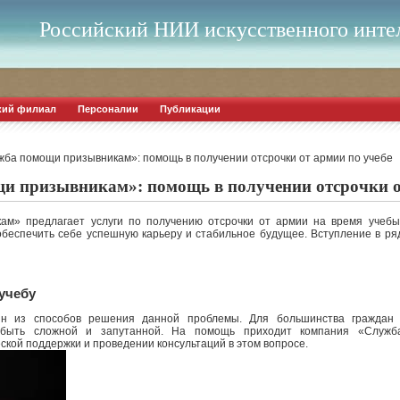
Российский НИИ искусственного инте
кий филиал
Персоналии
Публикации
ба помощи призывникам»: помощь в получении отсрочки от армии по учебе
 призывникам»: помощь в получении отсрочки от
м» предлагает услуги по получению отсрочки от армии на время учеб
обеспечить себе успешную карьеру и стабильное будущее. Вступление в ря
учебу
 из способов решения данной проблемы. Для большинства граждан 
 быть сложной и запутанной. На помощь приходит компания «Служб
ской поддержки и проведении консультаций в этом вопросе.