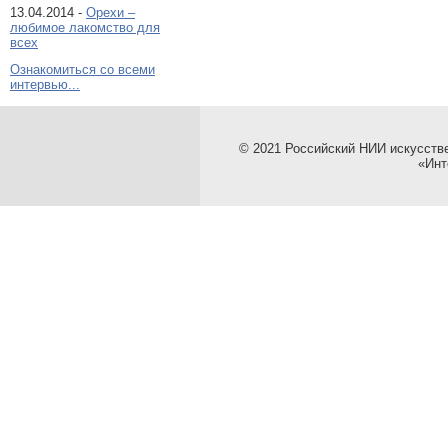
13.04.2014 -
Орехи –
любимое лакомство для
всех
Ознакомиться со всеми
интервью...
© 2021 Российский НИИ искусств
«Инт