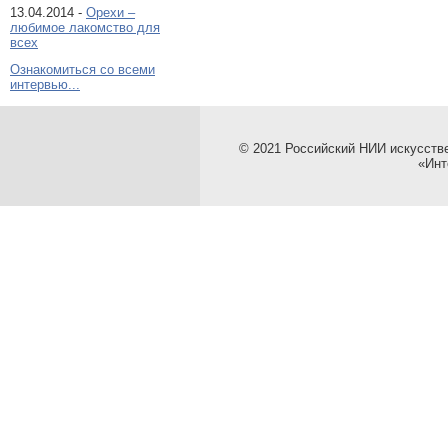
13.04.2014 -
Орехи –
любимое лакомство для
всех
Ознакомиться со всеми
интервью...
© 2021 Российский НИИ искусств
«Инт