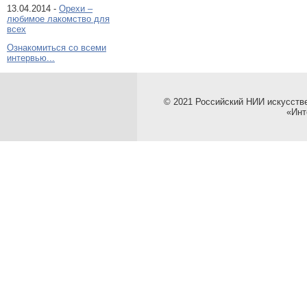
13.04.2014 -
Орехи –
любимое лакомство для
всех
Ознакомиться со всеми
интервью...
© 2021 Российский НИИ искусств
«Инт