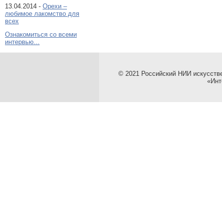
13.04.2014 -
Орехи –
любимое лакомство для
всех
Ознакомиться со всеми
интервью...
© 2021 Российский НИИ искусств
«Инт