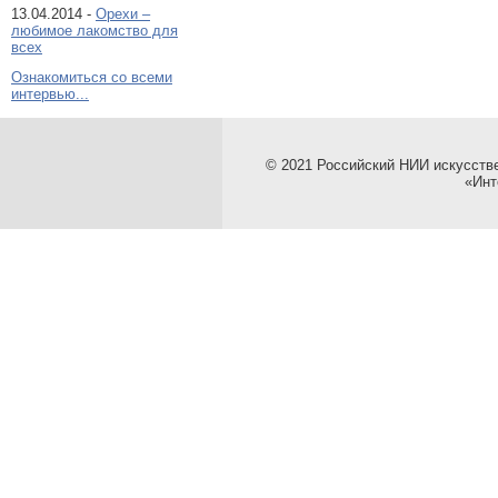
13.04.2014 -
Орехи –
любимое лакомство для
всех
Ознакомиться со всеми
интервью...
© 2021 Российский НИИ искусств
«Инт