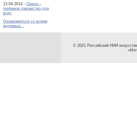
13.04.2014 -
Орехи –
любимое лакомство для
всех
Ознакомиться со всеми
интервью...
© 2021 Российский НИИ искусств
«Инт