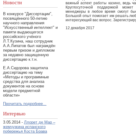
Новости
важный аспект работы казино, ведь ч
Круглосуточной поддержкой может 
менеджеры в любое время смогут быс
В конкурсе "Диссертации",
Большой опыт помогает им решать люб
посвящённого 50-летию
интересующий вас вопрос. Зарегистриру
научного направления
"Искусственный интеллект" и
12 декабря 2017
памяти выдающегося
российского учёного
Л.Т.Кузина, наш сотрудник
А.А.Липатов был награждён
первым призом и дипломом
за недавно защищенную
диссертацию к.т.н.
Е.А.Сидорова защитила
диссертацию на тему
«Методы и программные
средства для анализа
документов на основе
модели предметной
области»
Прочитать подробнее...
Интервью
3.05.2014 -
Ллорет де Мар –
жемчужина испанского
побережья Коста Брава