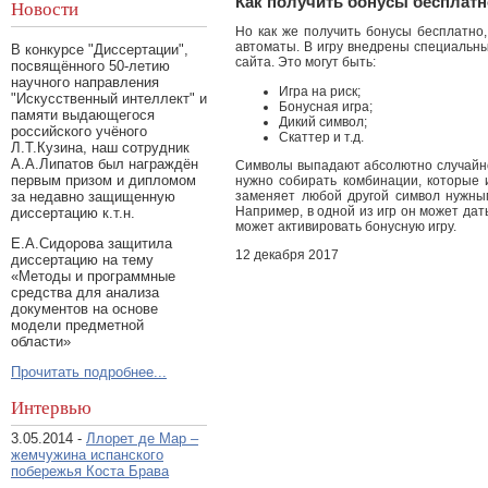
Как получить бонусы бесплат
Новости
Но как же получить бонусы бесплатно,
автоматы. В игру внедрены специальн
В конкурсе "Диссертации",
сайта. Это могут быть:
посвящённого 50-летию
научного направления
Игра на риск;
"Искусственный интеллект" и
Бонусная игра;
памяти выдающегося
Дикий символ;
российского учёного
Скаттер и т.д.
Л.Т.Кузина, наш сотрудник
А.А.Липатов был награждён
Символы выпадают абсолютно случайно, 
первым призом и дипломом
нужно собирать комбинации, которые 
заменяет любой другой символ нужны
за недавно защищенную
Например, в одной из игр он может дат
диссертацию к.т.н.
может активировать бонусную игру.
Е.А.Сидорова защитила
12 декабря 2017
диссертацию на тему
«Методы и программные
средства для анализа
документов на основе
модели предметной
области»
Прочитать подробнее...
Интервью
3.05.2014 -
Ллорет де Мар –
жемчужина испанского
побережья Коста Брава