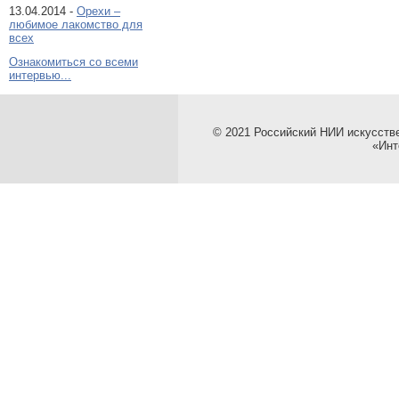
13.04.2014 -
Орехи –
любимое лакомство для
всех
Ознакомиться со всеми
интервью...
© 2021 Российский НИИ искусств
«Инт