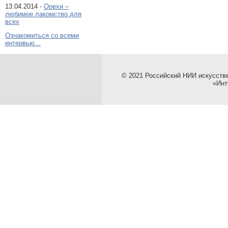
13.04.2014 -
Орехи –
любимое лакомство для
всех
Ознакомиться со всеми
интервью...
© 2021 Российский НИИ искусств
«Инт