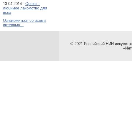
13.04.2014 -
Орехи –
любимое лакомство для
всех
Ознакомиться со всеми
интервью...
© 2021 Российский НИИ искусств
«Инт