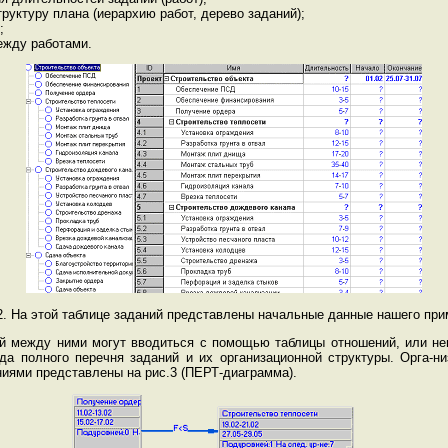
уктуру плана (иерархию работ, дерево заданий);
;
ежду работами.
2. На этой таблице заданий представлены начальные данные нашего при
ей между ними могут вводиться с помощью таблицы отношений, или неп
да полного перечня заданий и их организационной структуры. Орга-ни
ниями представлены на рис.3 (ПЕРТ-диаграмма).