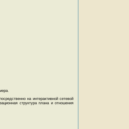
мера.
осредственно на интерактивной сетевой
зационная структура плана и отношения