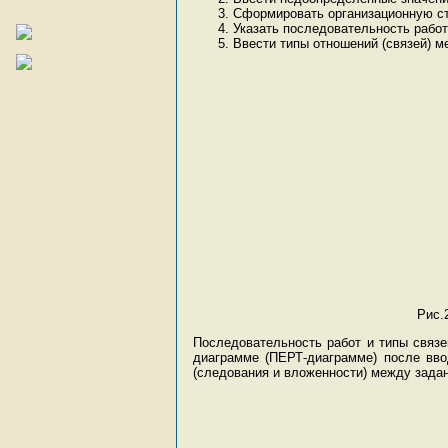
Сформировать организационную стр
Указать последовательность работ
Ввести типы отношений (связей) м
Рис.
Последовательность работ и типы связ
диаграмме (ПЕРТ-диаграмме) после вво
(следования и вложенности) между зада