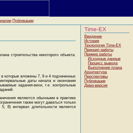
оналии
Публикации
Time-EX
Введение
История
Технология Тime-EX
Принцип работы
Пример работы
лана строительства некоторого объекта.
Исходные данные
Процесс вывода
Выполнение плана
Архитектура
 в которые вложены 7, 9 и 4 подчиненных
Перспективы
интервальные даты начала и окончания
Публикации
зываемые задания-вехи, т.е. контрольные
Демо-версия
аданий.
раничения являются обычными в практике
ограничения также могут даваться только
 5, 8) интервал длительности является